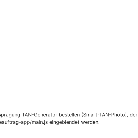
sprägung TAN-Generator bestellen (Smart-TAN-Photo), der 
ceauftrag-app/main.js eingeblendet werden.