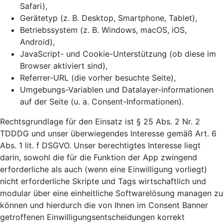
Safari),
Gerätetyp (z. B. Desktop, Smartphone, Tablet),
Betriebssystem (z. B. Windows, macOS, iOS,
Android),
JavaScript- und Cookie-Unterstützung (ob diese im
Browser aktiviert sind),
Referrer-URL (die vorher besuchte Seite),
Umgebungs-Variablen und Datalayer-informationen
auf der Seite (u. a. Consent-Informationen).
Rechtsgrundlage für den Einsatz ist § 25 Abs. 2 Nr. 2
TDDDG und unser überwiegendes Interesse gemäß Art. 6
Abs. 1 lit. f DSGVO. Unser berechtigtes Interesse liegt
darin, sowohl die für die Funktion der App zwingend
erforderliche als auch (wenn eine Einwilligung vorliegt)
nicht erforderliche Skripte und Tags wirtschaftlich und
modular über eine einheitliche Softwarelösung managen zu
können und hierdurch die von Ihnen im Consent Banner
getroffenen Einwilligungsentscheidungen korrekt