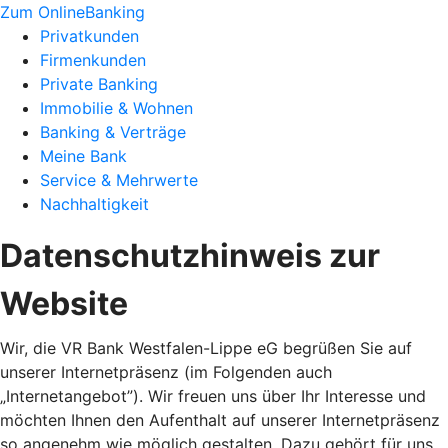
Zum OnlineBanking
Privatkunden
Firmenkunden
Private Banking
Immobilie & Wohnen
Banking & Verträge
Meine Bank
Service & Mehrwerte
Nachhaltigkeit
Datenschutzhinweis zur
Website
Wir, die VR Bank Westfalen-Lippe eG begrüßen Sie auf
unserer Internetpräsenz (im Folgenden auch
„Internetangebot”). Wir freuen uns über Ihr Interesse und
möchten Ihnen den Aufenthalt auf unserer Internetpräsenz
so angenehm wie möglich gestalten. Dazu gehört für uns