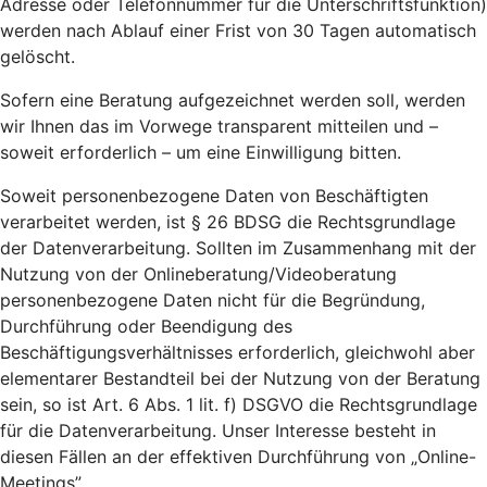
Adresse oder Telefonnummer für die Unterschriftsfunktion)
werden nach Ablauf einer Frist von 30 Tagen automatisch
gelöscht.
Sofern eine Beratung aufgezeichnet werden soll, werden
wir Ihnen das im Vorwege transparent mitteilen und –
soweit erforderlich – um eine Einwilligung bitten.
Soweit personenbezogene Daten von Beschäftigten
verarbeitet werden, ist § 26 BDSG die Rechtsgrundlage
der Datenverarbeitung. Sollten im Zusammenhang mit der
Nutzung von der Onlineberatung/Videoberatung
personenbezogene Daten nicht für die Begründung,
Durchführung oder Beendigung des
Beschäftigungsverhältnisses erforderlich, gleichwohl aber
elementarer Bestandteil bei der Nutzung von der Beratung
sein, so ist Art. 6 Abs. 1 lit. f) DSGVO die Rechtsgrundlage
für die Datenverarbeitung. Unser Interesse besteht in
diesen Fällen an der effektiven Durchführung von „Online-
Meetings”.