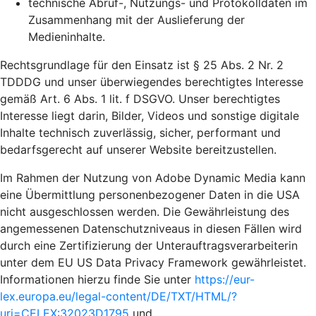
technische Abruf-, Nutzungs- und Protokolldaten im
Zusammenhang mit der Auslieferung der
Medieninhalte.
Rechtsgrundlage für den Einsatz ist § 25 Abs. 2 Nr. 2
TDDDG und unser überwiegendes berechtigtes Interesse
gemäß Art. 6 Abs. 1 lit. f DSGVO. Unser berechtigtes
Interesse liegt darin, Bilder, Videos und sonstige digitale
Inhalte technisch zuverlässig, sicher, performant und
bedarfsgerecht auf unserer Website bereitzustellen.
Im Rahmen der Nutzung von Adobe Dynamic Media kann
eine Übermittlung personenbezogener Daten in die USA
nicht ausgeschlossen werden. Die Gewährleistung des
angemessenen Datenschutzniveaus in diesen Fällen wird
durch eine Zertifizierung der Unterauftragsverarbeiterin
unter dem EU US Data Privacy Framework gewährleistet.
Informationen hierzu finde Sie unter
https://eur-
lex.europa.eu/legal-content/DE/TXT/HTML/?
uri=CELEX:32023D1795
und