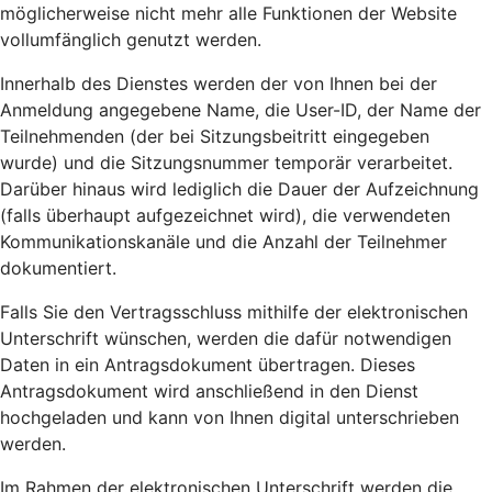
möglicherweise nicht mehr alle Funktionen der Website
vollumfänglich genutzt werden.
Innerhalb des Dienstes werden der von Ihnen bei der
Anmeldung angegebene Name, die User-ID, der Name der
Teilnehmenden (der bei Sitzungsbeitritt eingegeben
wurde) und die Sitzungsnummer temporär verarbeitet.
Darüber hinaus wird lediglich die Dauer der Aufzeichnung
(falls überhaupt aufgezeichnet wird), die verwendeten
Kommunikationskanäle und die Anzahl der Teilnehmer
dokumentiert.
Falls Sie den Vertragsschluss mithilfe der elektronischen
Unterschrift wünschen, werden die dafür notwendigen
Daten in ein Antragsdokument übertragen. Dieses
Antragsdokument wird anschließend in den Dienst
hochgeladen und kann von Ihnen digital unterschrieben
werden.
Im Rahmen der elektronischen Unterschrift werden die