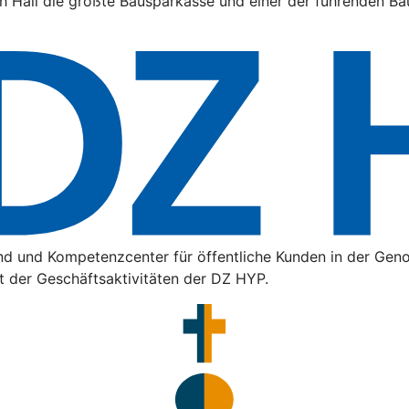
h Hall die größte Bausparkasse und einer der führenden Bau
nd und Kompetenzcenter für öffentliche Kunden in der Gen
t der Geschäftsaktivitäten der DZ HYP.