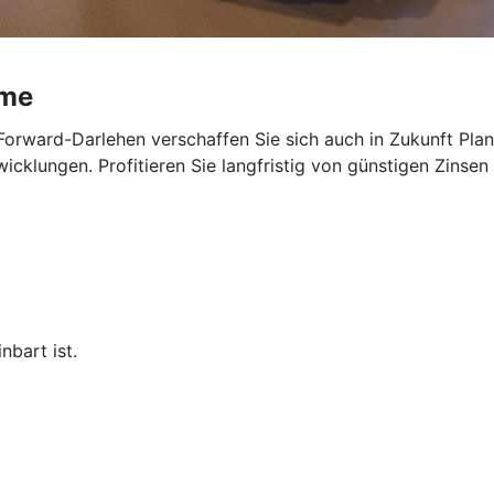
ume
Forward-Darlehen verschaffen Sie sich auch in Zukunft Planu
cklungen. Profitieren Sie langfristig von günstigen Zinsen 
nbart ist.