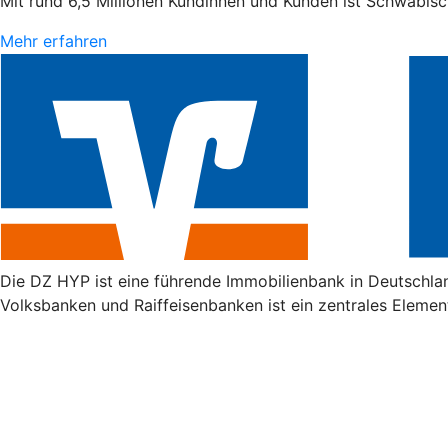
Mit rund 6,5 Millionen Kundinnen und Kunden ist Schwäbisc
Mehr erfahren
Die DZ HYP ist eine führende Immobilienbank in Deutschla
Volksbanken und Raiffeisenbanken ist ein zentrales Elemen