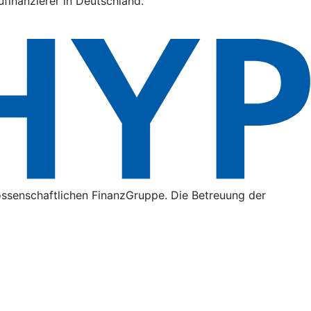
finanzierer in Deutschland.
ossenschaftlichen FinanzGruppe. Die Betreuung der