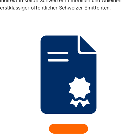
indirekt in solide Schweizer Immobilien und Anleihen
erstklassiger öffentlicher Schweizer Emittenten.