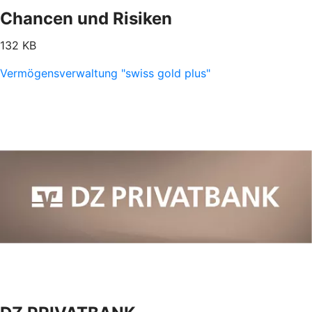
Chancen und Risiken
132 KB
Vermögensverwaltung "swiss gold plus"