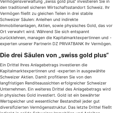
Vermögensverwaltung „swiss gold plus“ investieren Sie in
den traditionell sicheren Wirtschaftsstandort Schweiz. Ihr
Vermögen fließt zu gleichen Teilen in drei stabile
Schweizer Säulen: Anleihen und indirekte
Immobilienanlagen, Aktien, sowie physisches Gold, das vor
Ort verwahrt wird. Während Sie sich entspannt
zurücklehnen, managen die Kapitalmarktexpertinnen und -
experten unserer Partnerin DZ PRIVATBANK Ihr Vermögen.
Die drei Säulen von „swiss gold plus“
Ein Drittel Ihres Anlagebetrags investieren die
Kapitalmarktexpertinnen und -experten in ausgewählte
Schweizer Aktien. Damit profitieren Sie von den
langfristigen Renditeaussichten erfolgreicher Schweizer
Unternehmen. Ein weiteres Drittel des Anlagebetrags wird
in physisches Gold investiert. Gold ist ein bewährter
Wertspeicher und wesentlicher Bestandteil jeder gut
diversifizierten Vermögensstruktur. Das letzte Drittel fließt