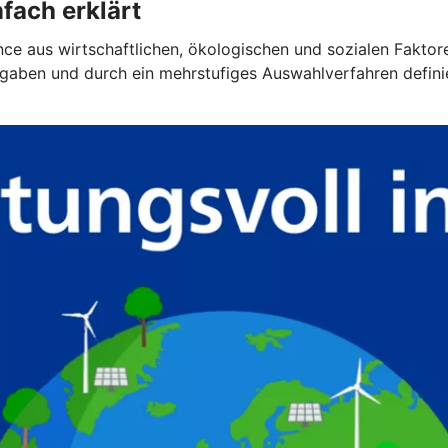
fach erklärt
lance aus wirtschaftlichen, ökologischen und sozialen Faktor
gaben und durch ein mehrstufiges Auswahlverfahren definier