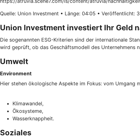
https://atruvia.scene7.com/is/content/atruvia/nachhaltigke
Quelle: Union Investment • Länge: 04:05 • Veröffentlicht: 
Union Investment investiert Ihr Geld 
Die sogenannten ESG-Kriterien sind der internationale Sta
wird geprüft, ob das Geschäftsmodell des Unternehmens na
Umwelt
Environment
Hier stehen ökologische Aspekte im Fokus: vom Umgang mi
Klimawandel,
Ökosysteme,
Wasserknappheit.
Soziales