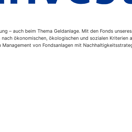
tung – auch beim Thema Geldanlage. Mit den Fonds unseres
n nach ökonomischen, ökologischen und sozialen Kriterien a
n Management von Fondsanlagen mit Nachhaltigkeitsstrate