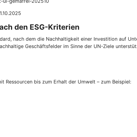
it-ui-gemafrei-202510
31.10.2025
nach den ESG-Kriterien
ndard, nach dem die Nachhaltigkeit einer Investition auf U
chhaltige Geschäftsfelder im Sinne der UN-Ziele unterstüt
t Ressourcen bis zum Erhalt der Umwelt – zum Beispiel: