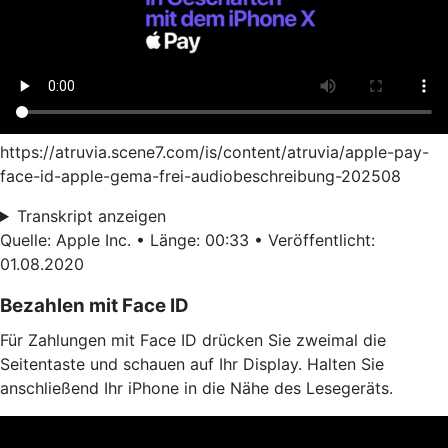
https://atruvia.scene7.com/is/content/atruvia/apple-pay-
face-id-apple-gema-frei-audiobeschreibung-202508
Transkript anzeigen
Quelle: Apple Inc. • Länge: 00:33 • Veröffentlicht:
01.08.2020
Bezahlen mit Face ID
Für Zahlungen mit Face ID drücken Sie zweimal die
Seitentaste und schauen auf Ihr Display. Halten Sie
anschließend Ihr iPhone in die Nähe des Lesegeräts.