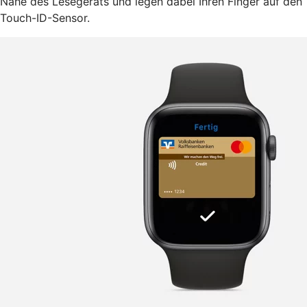
Nähe des Lesegeräts und legen dabei Ihren Finger auf den
Touch-ID-Sensor.