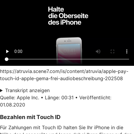
https://atruvia.scene7.com/is/content/atruvia/apple-pay-
touch-id-apple-gema-frei-audiobeschreibung-202508
Transkript anzeigen
Quelle: Apple Inc. • Länge: 00:31 • Veröffentlicht:
01.08.2020
Bezahlen mit Touch ID
Für Zahlungen mit Touch ID halten Sie Ihr iPhone in die