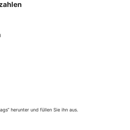
szahlen
n
gs“ herunter und füllen Sie ihn aus.