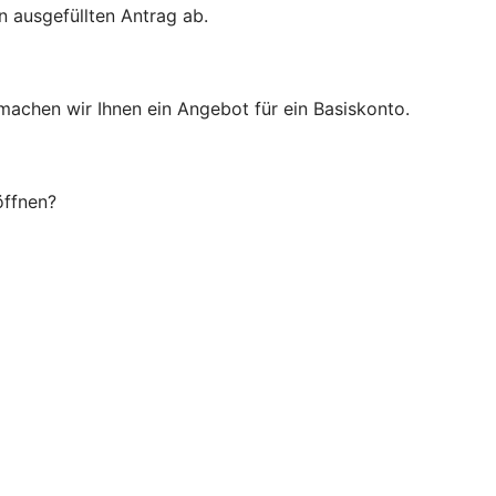
n ausgefüllten Antrag ab.
 machen wir Ihnen ein Angebot für ein Basiskonto.
öffnen?