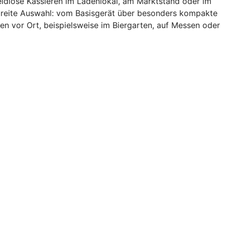
eldlose Kassieren im Ladenlokal, am Marktstand oder im
 breite Auswahl: vom Basisgerät über besonders kompakte
en vor Ort, beispielsweise im Biergarten, auf Messen oder