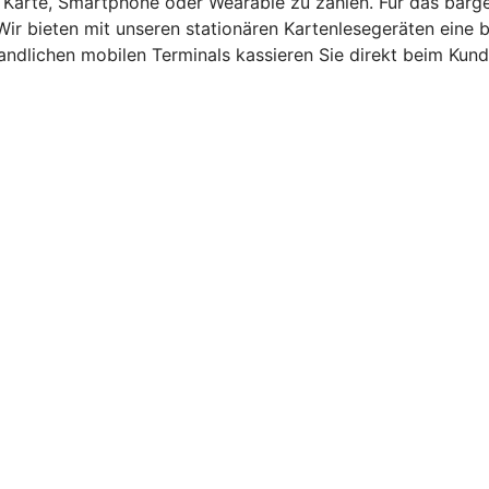
t Karte, Smartphone oder Wearable zu zahlen. Für das barg
Wir bieten mit unseren stationären Kartenlesegeräten eine
andlichen mobilen Terminals kassieren Sie direkt beim Kund