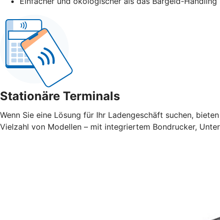
Einfacher und ökologischer als das Bargeld-Handling
Stationäre Terminals
Wenn Sie eine Lösung für Ihr Ladengeschäft suchen, bieten 
Vielzahl von Modellen – mit integriertem Bondrucker, Unte