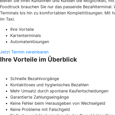
Bieten Sie Ihren Kundinnen und Kunden die Möglichkeit, mi
Foodtruck brauchen Sie nur das passende Bezahlterminal. 
Terminals bis hin zu komfortablen Komplettlösungen. Mit h
im Taxi.
Ihre Vorteile
Kartenterminals
Automatenlösungen
Jetzt Termin vereinbaren
Ihre Vorteile im Überblick
Schnelle Bezahlvorgänge
Kontaktloses und hygienisches Bezahlen
Mehr Umsatz durch spontane Kaufentscheidungen
Garantierte Zahlungseingänge
Keine Fehler beim Herausgeben von Wechselgeld
Keine Probleme mit Falschgeld