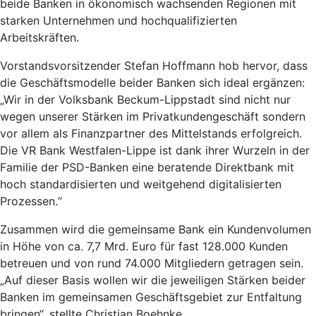
beide Banken in ökonomisch wachsenden Regionen mit
starken Unternehmen und hochqualifizierten
Arbeitskräften.
Vorstandsvorsitzender Stefan Hoffmann hob hervor, dass
die Geschäftsmodelle beider Banken sich ideal ergänzen:
„Wir in der Volksbank Beckum-Lippstadt sind nicht nur
wegen unserer Stärken im Privatkundengeschäft sondern
vor allem als Finanzpartner des Mittelstands erfolgreich.
Die VR Bank Westfalen-Lippe ist dank ihrer Wurzeln in der
Familie der PSD-Banken eine beratende Direktbank mit
hoch standardisierten und weitgehend digitalisierten
Prozessen.“
Zusammen wird die gemeinsame Bank ein Kundenvolumen
in Höhe von ca. 7,7 Mrd. Euro für fast 128.000 Kunden
betreuen und von rund 74.000 Mitgliedern getragen sein.
„Auf dieser Basis wollen wir die jeweiligen Stärken beider
Banken im gemeinsamen Geschäftsgebiet zur Entfaltung
bringen“, stellte Christian Boehnke,