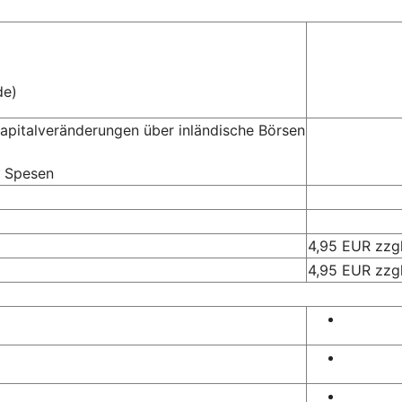
de)
apitalveränderungen über inländische Börsen
e Spesen
4,95 EUR zzg
4,95 EUR zzg