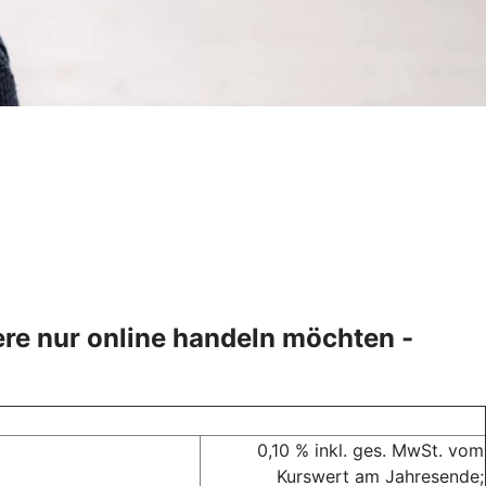
ere nur online handeln möchten -
0,10 % inkl. ges. MwSt. vom
Kurswert am Jahresende;