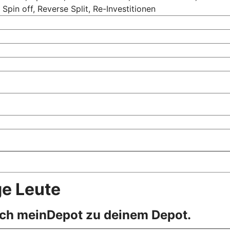
Spin off, Reverse Split, Re-Investitionen
ge Leute
ach meinDepot zu deinem Depot.