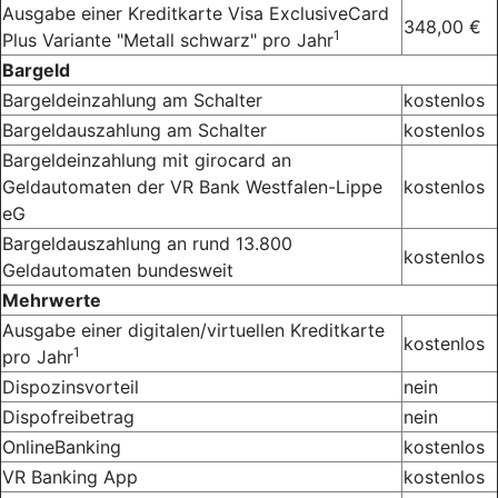
Ausgabe einer Kreditkarte Visa ExclusiveCard
348,00 €
1
Plus Variante "Metall schwarz" pro Jahr
Bargeld
Bargeldeinzahlung am Schalter
kostenlos
Bargeldauszahlung am Schalter
kostenlos
Bargeldeinzahlung mit girocard an
Geldautomaten der VR Bank Westfalen-Lippe
kostenlos
eG
Bargeldauszahlung an rund 13.800
kostenlos
Geldautomaten bundesweit
Mehrwerte
Ausgabe einer digitalen/virtuellen Kreditkarte
kostenlos
1
pro Jahr
Dispozinsvorteil
nein
Dispofreibetrag
nein
OnlineBanking
kostenlos
VR Banking App
kostenlos