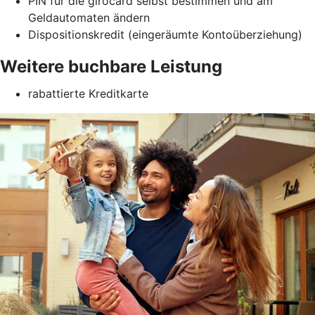
PIN für die girocard selbst bestimmen und am
Geldautomaten ändern
Dispositionskredit (eingeräumte Kontoüberziehung)
Weitere buchbare Leistung
rabattierte Kreditkarte