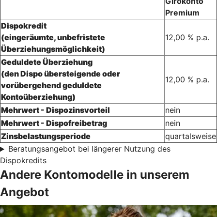
Girokonto
Premium
Dispokredit
(eingeräumte, unbefristete
12,00 % p.a.
Überziehungsmöglichkeit)
Geduldete Überziehung
(den Dispo übersteigende oder
12,00 % p.a.
vorübergehend geduldete
Kontoüberziehung)
Mehrwert - Dispozinsvorteil
nein
Mehrwert - Dispofreibetrag
nein
Zinsbelastungsperiode
quartalsweise
Beratungsangebot bei längerer Nutzung des
Dispokredits
Andere Kontomodelle in unserem
Angebot