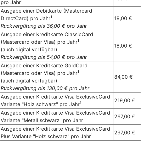
1
pro Jahr
Ausgabe einer Debitkarte (Mastercard
1
DirectCard) pro Jahr
18,00 €
Rückvergütung bis 36,00 € pro Jahr
Ausgabe einer Kreditkarte ClassicCard
1
(Mastercard oder Visa) pro Jahr
18,00 €
(auch digital verfügbar)
Rückvergütung bis 54,00 € pro Jahr
Ausgabe einer Kreditkarte GoldCard
1
(Mastercard oder Visa) pro Jahr
84,00 €
(auch digital verfügbar)
Rückvergütung bis 130,00 € pro Jahr
Ausgabe einer Kreditkarte Visa ExclusiveCard
219,00 €
1
Variante "Holz schwarz" pro Jahr
Ausgabe einer Kreditkarte Visa ExclusiveCard
267,00 €
1
Variante "Metall schwarz" pro Jahr
Ausgabe einer Kreditkarte Visa ExclusiveCard
297,00 €
1
Plus Variante "Holz schwarz" pro Jahr