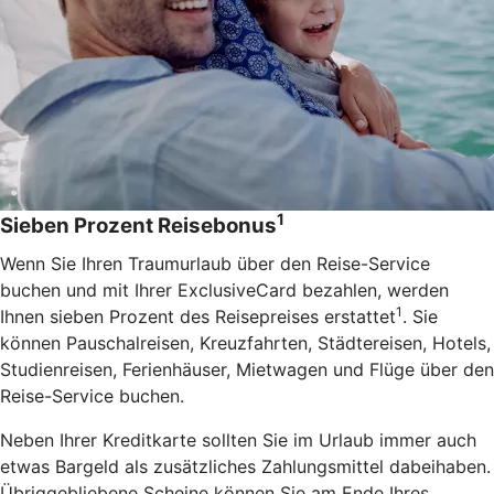
1
Sieben Prozent Reisebonus
Wenn Sie Ihren Traumurlaub über den Reise-Service
buchen und mit Ihrer ExclusiveCard bezahlen, werden
1
Ihnen sieben Prozent des Reisepreises erstattet
. Sie
können Pauschalreisen, Kreuzfahrten, Städtereisen, Hotels,
Studienreisen, Ferienhäuser, Mietwagen und Flüge über den
Reise-Service buchen.
Neben Ihrer Kreditkarte sollten Sie im Urlaub immer auch
etwas Bargeld als zusätzliches Zahlungsmittel dabeihaben.
Übriggebliebene Scheine können Sie am Ende Ihres