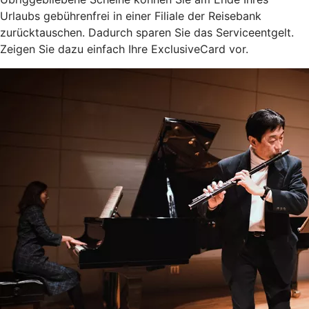
Urlaubs gebührenfrei in einer Filiale der Reisebank
zurücktauschen. Dadurch sparen Sie das Serviceentgelt.
Zeigen Sie dazu einfach Ihre ExclusiveCard vor.