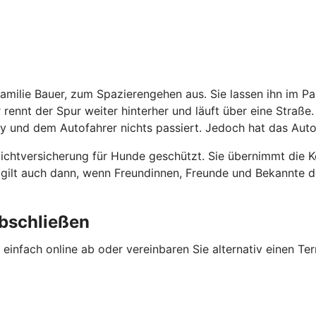
Familie Bauer, zum Spazierengehen aus. Sie lassen ihn im 
r rennt der Spur weiter hinterher und läuft über eine Straße
y und dem Autofahrer nichts passiert. Jedoch hat das Auto
flichtversicherung für Hunde geschützt. Sie übernimmt die
ng gilt auch dann, wenn Freundinnen, Freunde und Bekannte
abschließen
einfach online ab oder vereinbaren Sie alternativ einen Ter