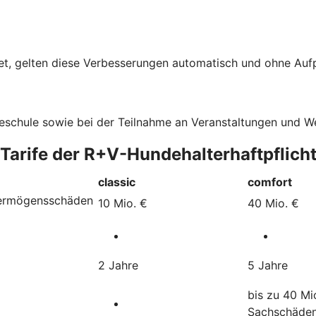
t, gelten diese Verbesserungen automatisch und ohne Aufpr
deschule sowie bei der Teilnahme an Veranstaltungen und 
 Tarife der R+V-Hundehalterhaftpflich
classic
comfort
Vermögensschäden
10 Mio. €
40 Mio. €
2 Jahre
5 Jahre
bis zu 40 Mi
Sachschäde