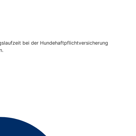
gslaufzeit bei der Hundehaftpflichtversicherung
n.