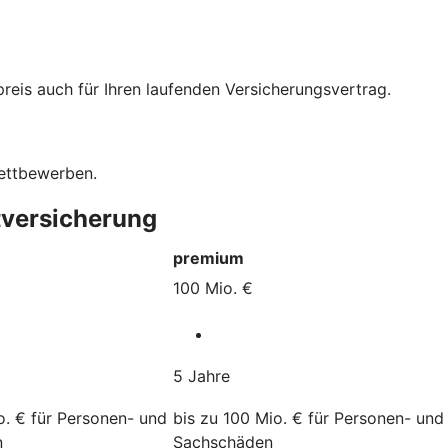
eis auch für Ihren laufenden Versicherungsvertrag.
Wettbewerben.
tversicherung
premium
100 Mio. €
5 Jahre
o. € für Personen- und
bis zu 100 Mio. € für Personen- und
n
Sachschäden