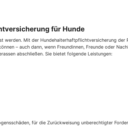
chtversicherung für Hunde
nst werden. Mit der Hundehalterhaftpflichtversicherung der R
können – auch dann, wenn Freundinnen, Freunde oder Nachb
erassen abschließen. Sie bietet folgende Leistungen:
gensschäden, für die Zurückweisung unberechtigter Forde