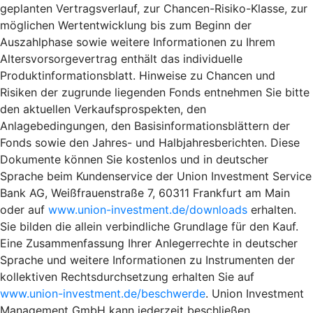
geplanten Vertragsverlauf, zur Chancen-Risiko-Klasse, zur
möglichen Wertentwicklung bis zum Beginn der
Auszahlphase sowie weitere Informationen zu Ihrem
Altersvorsorgevertrag enthält das individuelle
Produktinformationsblatt. Hinweise zu Chancen und
Risiken der zugrunde liegenden Fonds entnehmen Sie bitte
den aktuellen Verkaufsprospekten, den
Anlagebedingungen, den Basisinformationsblättern der
Fonds sowie den Jahres- und Halbjahresberichten. Diese
Dokumente können Sie kostenlos und in deutscher
Sprache beim Kundenservice der Union Investment Service
Bank AG, Weißfrauenstraße 7, 60311 Frankfurt am Main
oder auf
www.union-investment.de/downloads
erhalten.
Sie bilden die allein verbindliche Grundlage für den Kauf.
Eine Zusammenfassung Ihrer Anlegerrechte in deutscher
Sprache und weitere Informationen zu Instrumenten der
kollektiven Rechtsdurchsetzung erhalten Sie auf
www.union-investment.de/beschwerde
. Union Investment
Management GmbH kann jederzeit beschließen,