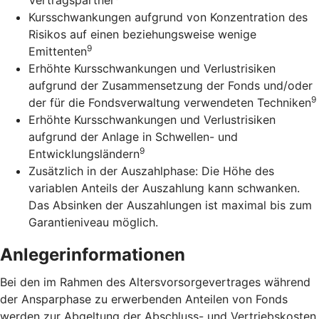
Kursschwankungen aufgrund von Konzentration des
Risikos auf einen beziehungsweise wenige
9
Emittenten
Erhöhte Kursschwankungen und Verlustrisiken
aufgrund der Zusammensetzung der Fonds und/oder
9
der für die Fondsverwaltung verwendeten Techniken
Erhöhte Kursschwankungen und Verlustrisiken
aufgrund der Anlage in Schwellen- und
9
Entwicklungsländern
Zusätzlich in der Auszahlphase: Die Höhe des
variablen Anteils der Auszahlung kann schwanken.
Das Absinken der Auszahlungen ist maximal bis zum
Garantieniveau möglich.
Anlegerinformationen
Bei den im Rahmen des Altersvorsorgevertrages während
der Ansparphase zu erwerbenden Anteilen von Fonds
werden zur Abgeltung der Abschluss- und Vertriebskosten