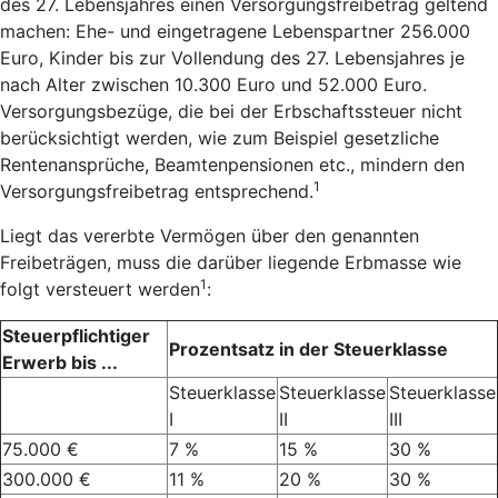
des 27. Lebensjahres einen Versorgungsfreibetrag geltend
machen: Ehe- und eingetragene Lebenspartner 256.000
Euro, Kinder bis zur Vollendung des 27. Lebensjahres je
nach Alter zwischen 10.300 Euro und 52.000 Euro.
Versorgungsbezüge, die bei der Erbschaftssteuer nicht
berücksichtigt werden, wie zum Beispiel gesetzliche
Rentenansprüche, Beamtenpensionen etc., mindern den
1
Versorgungsfreibetrag entsprechend.
Liegt das vererbte Vermögen über den genannten
Freibeträgen, muss die darüber liegende Erbmasse wie
1
folgt versteuert werden
:
Steuerpflichtiger
Prozentsatz in der Steuerklasse
Erwerb bis ...
Steuerklasse
Steuerklasse
Steuerklasse
I
II
III
75.000 €
7 %
15 %
30 %
300.000 €
11 %
20 %
30 %