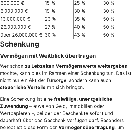
600.000 €
15 %
25 %
30 %
6.000.000 €
19 %
30 %
30 %
13.000.000 €
23 %
35 %
50 %
26.000.000 €
27 %
40 %
50 %
über 26.000.000 €
30 %
43 %
50 %
Schenkung
Vermögen mit Weitblick übertragen
Wer schon
zu Lebzeiten Vermögenswerte weitergeben
möchte, kann dies im Rahmen einer Schenkung tun. Das ist
nicht nur ein Akt der Fürsorge, sondern kann auch
steuerliche Vorteile
mit sich bringen.
Eine Schenkung ist eine
freiwillige, unentgeltliche
Zuwendung
– etwa von Geld, Immobilien oder
Wertpapieren –, bei der der Beschenkte sofort und
dauerhaft über das Geschenk verfügen darf. Besonders
beliebt ist diese Form der
Vermögensübertragung
, um