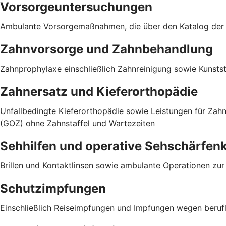
Vorsorgeuntersuchungen
Ambulante Vorsorgemaßnahmen, die über den Katalog der g
Zahnvorsorge und Zahnbehandlung
Zahnprophylaxe einschließlich Zahnreinigung sowie Kunst
Zahnersatz und Kieferorthopädie
Unfallbedingte Kieferorthopädie sowie Leistungen für Za
(GOZ) ohne Zahnstaffel und Wartezeiten
Sehhilfen und operative Sehschärfen
Brillen und Kontaktlinsen sowie ambulante Operationen zu
Schutzimpfungen
Einschließlich Reiseimpfungen und Impfungen wegen berufli