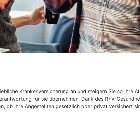
riebliche Krankenversicherung an und steigern Sie so Ihre At
 Verantwortung für sie übernehmen. Dank des R+V-Gesundhei
ob Ihre Angestellten gesetzlich oder privat versichert sin