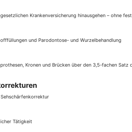
esetzlichen Krankenversicherung hinausgehen – ohne fest
stofffüllungen und Parodontose- und Wurzelbehandlung
hnprothesen, Kronen und Brücken über den 3,5-fachen Satz
korrekturen
r Sehschärfenkorrektur
cher Tätigkeit