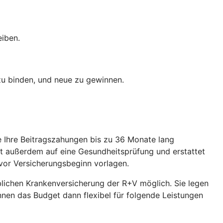
eiben.
 zu binden, und neue zu gewinnen.
ie Ihre Beitragszahungen bis zu 36 Monate lang
et außerdem auf eine Gesundheitsprüfung und erstattet
vor Versicherungsbeginn vorlagen.
eblichen Krankenversicherung der R+V möglich. Sie legen
önnen das Budget dann flexibel für folgende Leistungen