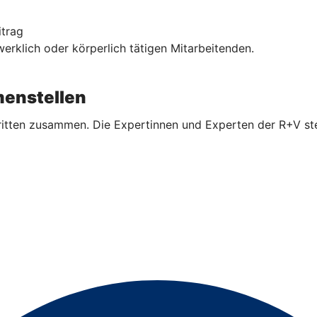
itrag
rklich oder körperlich tätigen Mitarbeitenden.
enstellen
ritten zusammen. Die Expertinnen und Experten der R+V ste