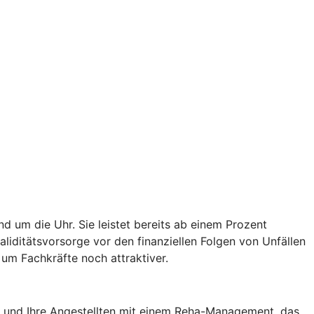
d um die Uhr. Sie leistet bereits ab einem Prozent
validitätsvorsorge vor den finanziellen Folgen von Unfällen
um Fachkräfte noch attraktiver.
ie und Ihre Angestellten mit einem Reha-Management, das