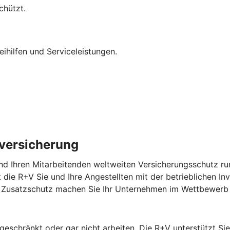
chützt.
eihilfen und Serviceleistungen.
lversicherung
nd Ihren Mitarbeitenden weltweiten Versicherungsschutz run
zt die R+V Sie und Ihre Angestellten mit der betrieblichen In
em Zusatzschutz machen Sie Ihr Unternehmen im Wettbewerb 
ngeschränkt oder gar nicht arbeiten. Die R+V unterstützt S