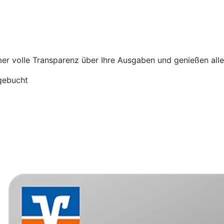
r volle Transparenz über Ihre Ausgaben und genießen alle V
gebucht