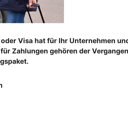
oder Visa hat für Ihr Unternehmen und
e für Zahlungen gehören der Vergangenh
ngspaket.
n