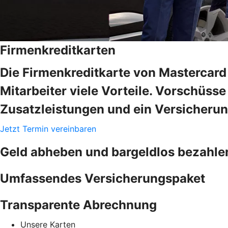
Firmenkreditkarten
Die Firmenkreditkarte von Mastercard 
Mitarbeiter viele Vorteile. Vorschüss
Zusatzleistungen und ein Versicheru
Jetzt Termin vereinbaren
Geld abheben und bargeldlos bezahle
Umfassendes Versicherungspaket
Transparente Abrechnung
Unsere Karten