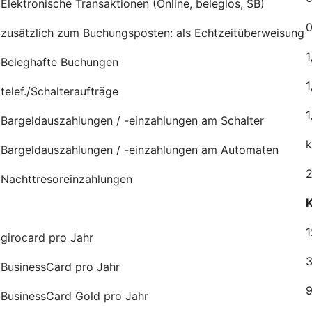
Elektronische Transaktionen (Online, beleglos, SB)
0
zusätzlich zum Buchungsposten: als Echtzeitüberweisung
1
Beleghafte Buchungen
1
telef./Schalteraufträge
1
Bargeldauszahlungen / -einzahlungen am Schalter
k
Bargeldauszahlungen / -einzahlungen am Automaten
2
Nachttresoreinzahlungen
K
1
girocard pro Jahr
3
BusinessCard pro Jahr
9
BusinessCard Gold pro Jahr