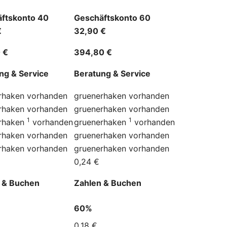
ftskonto 40
Geschäftskonto 60
€
32,90 €
 €
394,80 €
ng & Service
Beratung & Service
rhaken
vorhanden
gruenerhaken
vorhanden
rhaken
vorhanden
gruenerhaken
vorhanden
1
1
rhaken
vorhanden
gruenerhaken
vorhanden
rhaken
vorhanden
gruenerhaken
vorhanden
rhaken
vorhanden
gruenerhaken
vorhanden
0,24 €
 & Buchen
Zahlen & Buchen
60%
0,18 €