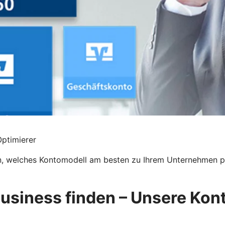
ptimierer
en, welches Kontomodell am besten zu Ihrem Unternehmen pas
Business finden – Unsere Kon