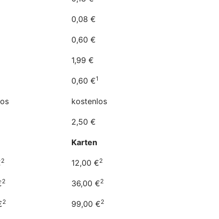
0,08 €
0,60 €
1,99 €
1
1
0,60 €
los
kostenlos
2,50 €
Karten
2
2
€
12,00 €
2
2
€
36,00 €
2
2
€
99,00 €