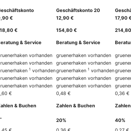
eschäftskonto
Geschäftskonto 20
Geschä
,90 €
12,90 €
17,90 
18,80 €
154,80 €
214,80
eratung & Service
Beratung & Service
Beratu
ruenerhaken
vorhanden
gruenerhaken
vorhanden
gruene
ruenerhaken
vorhanden
gruenerhaken
vorhanden
gruene
1
1
ruenerhaken
vorhanden
gruenerhaken
vorhanden
gruene
ruenerhaken
vorhanden
gruenerhaken
vorhanden
gruene
ruenerhaken
vorhanden
gruenerhaken
vorhanden
gruene
,60 €
0,48 €
0,36 €
ahlen & Buchen
Zahlen & Buchen
Zahlen
-
20%
40%
,45 €
0,36 €
0,27 €