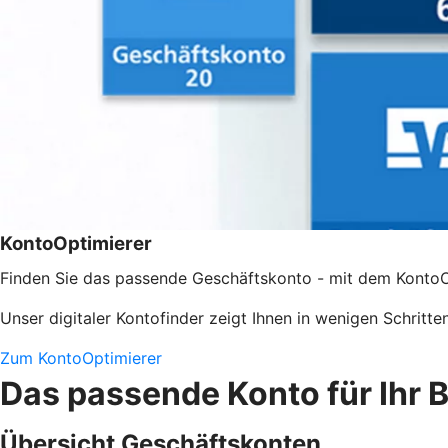
KontoOptimierer
Finden Sie das passende Geschäftskonto - mit dem KontoO
Unser digitaler Kontofinder zeigt Ihnen in wenigen Schritt
Zum KontoOptimierer
Das passende Konto für Ihr 
Übersicht Geschäftskonten