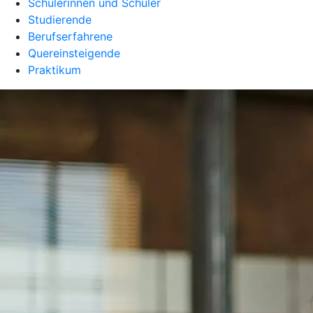
Schülerinnen und Schüler
Studierende
Berufserfahrene
Quereinsteigende
Praktikum