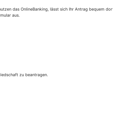
 nutzen das OnlineBanking, lässt sich Ihr Antrag bequem d
rmular aus.
gliedschaft zu beantragen.