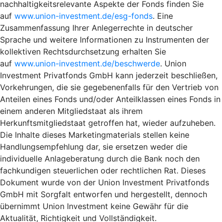
nachhaltigkeitsrelevante Aspekte der Fonds finden Sie
auf
www.union-investment.de/esg-fonds
. Eine
Zusammenfassung Ihrer Anlegerrechte in deutscher
Sprache und weitere Informationen zu Instrumenten der
kollektiven Rechtsdurchsetzung erhalten Sie
auf
www.union-investment.de/beschwerde
. Union
Investment Privatfonds GmbH kann jederzeit beschließen,
Vorkehrungen, die sie gegebenenfalls für den Vertrieb von
Anteilen eines Fonds und/oder Anteilklassen eines Fonds in
einem anderen Mitgliedstaat als ihrem
Herkunftsmitgliedstaat getroffen hat, wieder aufzuheben.
Die Inhalte dieses Marketingmaterials stellen keine
Handlungsempfehlung dar, sie ersetzen weder die
individuelle Anlageberatung durch die Bank noch den
fachkundigen steuerlichen oder rechtlichen Rat. Dieses
Dokument wurde von der Union Investment Privatfonds
GmbH mit Sorgfalt entworfen und hergestellt, dennoch
übernimmt Union Investment keine Gewähr für die
Aktualität, Richtigkeit und Vollständigkeit.