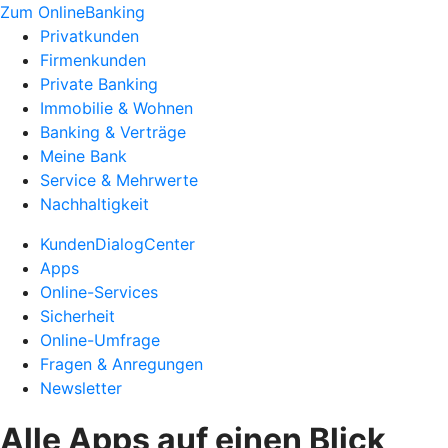
Zum OnlineBanking
Privatkunden
Firmenkunden
Private Banking
Immobilie & Wohnen
Banking & Verträge
Meine Bank
Service & Mehrwerte
Nachhaltigkeit
KundenDialogCenter
Apps
Online-Services
Sicherheit
Online-Umfrage
Fragen & Anregungen
Newsletter
Alle Apps auf einen Blick