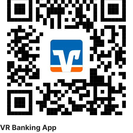
VR Banking App