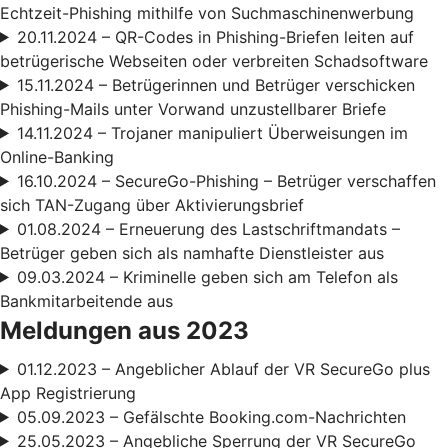
Echtzeit-Phishing mithilfe von Suchmaschinenwerbung
20.11.2024 – QR-Codes in Phishing-Briefen leiten auf
betrügerische Webseiten oder verbreiten Schadsoftware
15.11.2024 – Betrügerinnen und Betrüger verschicken
Phishing-Mails unter Vorwand unzustellbarer Briefe
14.11.2024 – Trojaner manipuliert Überweisungen im
Online-Banking
16.10.2024 – SecureGo-Phishing – Betrüger verschaffen
sich TAN-Zugang über Aktivierungsbrief
01.08.2024 – Erneuerung des Lastschriftmandats –
Betrüger geben sich als namhafte Dienstleister aus
09.03.2024 – Kriminelle geben sich am Telefon als
Bankmitarbeitende aus
Meldungen aus 2023
01.12.2023 – Angeblicher Ablauf der VR SecureGo plus
App Registrierung
05.09.2023 – Gefälschte Booking.com-Nachrichten
25.05.2023 – Angebliche Sperrung der VR SecureGo