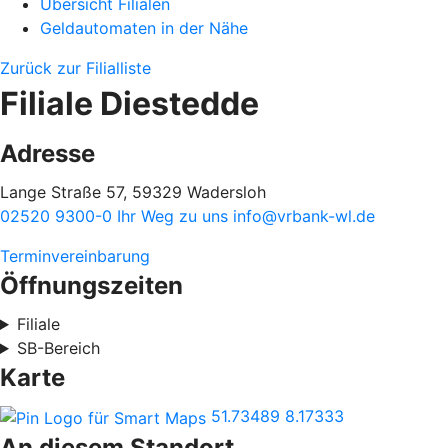
Übersicht Filialen
Geldautomaten in der Nähe
Zurück zur Filialliste
Filiale Diestedde
Adresse
Lange Straße 57, 59329 Wadersloh
02520 9300-0
Ihr Weg zu uns
info@vrbank-wl.de
Terminvereinbarung
Öffnungszeiten
Filiale
SB-Bereich
Karte
51.73489
8.17333
An diesem Standort