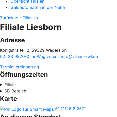
Übersicht Filialen
Geldautomaten in der Nähe
Zurück zur Filialliste
Filiale Liesborn
Adresse
Königstraße 12, 59329 Wadersloh
02523 9820-0
Ihr Weg zu uns
info@vrbank-wl.de
Terminvereinbarung
Öffnungszeiten
Filiale
SB-Bereich
Karte
51.71126
8.2572
An diesem Standort