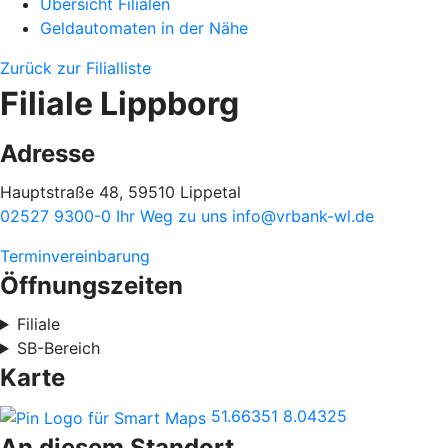
Übersicht Filialen
Geldautomaten in der Nähe
Zurück zur Filialliste
Filiale Lippborg
Adresse
Hauptstraße 48, 59510 Lippetal
02527 9300-0
Ihr Weg zu uns
info@vrbank-wl.de
Terminvereinbarung
Öffnungszeiten
Filiale
SB-Bereich
Karte
51.66351
8.04325
An diesem Standort