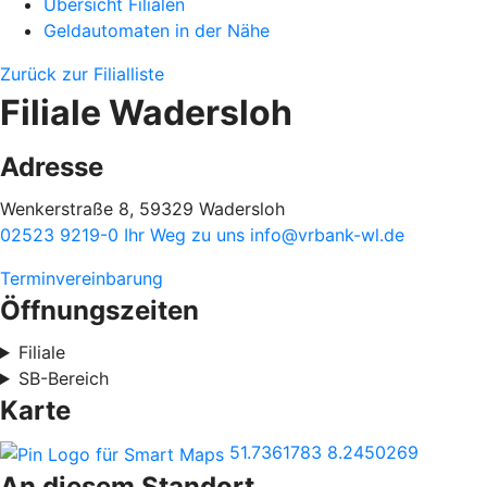
Übersicht Filialen
Geldautomaten in der Nähe
Zurück zur Filialliste
Filiale Wadersloh
Adresse
Wenkerstraße 8, 59329 Wadersloh
02523 9219-0
Ihr Weg zu uns
info@vrbank-wl.de
Terminvereinbarung
Öffnungszeiten
Filiale
SB-Bereich
Karte
51.7361783
8.2450269
An diesem Standort