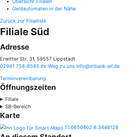
Übersicht Filialen
Geldautomaten in der Nähe
Zurück zur Filialliste
Filiale Süd
Adresse
Erwitter Str. 31, 59557 Lippstadt
02941 754-8545
Ihr Weg zu uns
info@vrbank-wl.de
Terminvereinbarung
Öffnungszeiten
Filiale
SB-Bereich
Karte
51.6650402
8.3448128
An diesem Standort